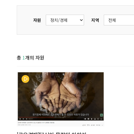
자원
지역
총
1
개의 자원