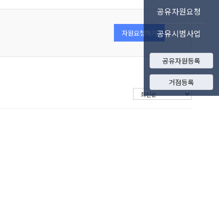
공유자원요청
공유시범사업
자원요청하기
공유자원등록
거점등록