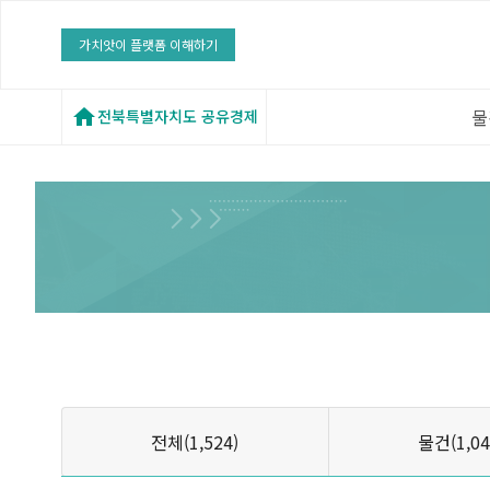
가치앗이 플랫폼 이해하기
물
전북특별자치도 공유경제
전체
(1,524)
물건
(1,04